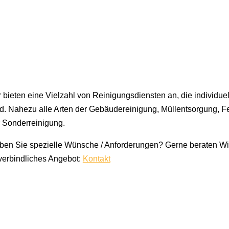
 bieten eine Vielzahl von Reinigungsdiensten an, die individue
nd. Nahezu alle Arten der Gebäudereinigung, Müllentsorgung, F
r Sonderreinigung.
en Sie spezielle Wünsche / Anforderungen? Gerne beraten Wir 
verbindliches Angebot:
Kontakt