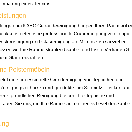
reinbarung eines Termins.
leistungen
istungen bei KABO Gebäudereinigung bringen Ihren Raum auf e
chkräfte bieten eine professionelle Grundreinigung von Teppic
nsterreinigung und Glasreinigung an. Mit unseren speziellen
assen wir Ihre Räume strahlend sauber und frisch. Vertrauen Si
uem Glanz erstrahlen.
und Polstermöbeln
et eine professionelle Grundreinigung von Teppichen und
 Reinigungstechniken und -produkte, um Schmutz, Flecken und
erer gründlichen Reinigung bleiben Ihre Teppiche und
rtrauen Sie uns, um Ihre Räume auf ein neues Level der Sauber
gung