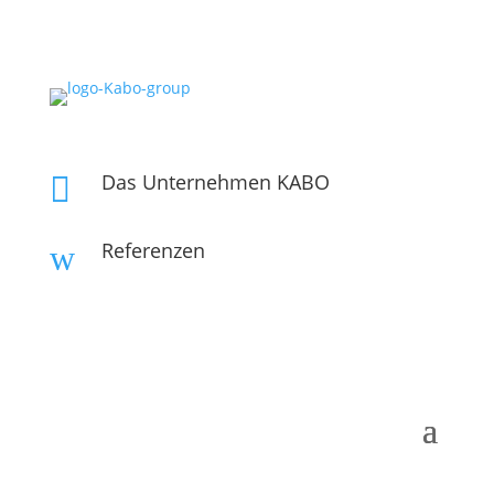
Das Unternehmen KABO

Referenzen
w