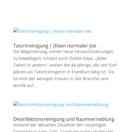
Tatortreinigung | (K)ein normaler Job
Die Begeisterung, immer neue Herausforderungen
zu bewältigen, schätzt auch Özlem Kaya: „Jeder
Tatort ist anders“, erklärt die 44-Jährige, die seit fünf
Jahren als Tatortreinigerin in Frankfurt tätig ist. Sie
ist eine der wenigen Frauen in der Branche und
wurde auf...
Desinfektionsreinigung und Raumverneblung
Anhand der aktuellen Situation des neuartigen
Coronavirus Sars- CoV- 2 sind wir rund um die Uhr