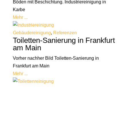
Böden mit Beschichtung. Industriereinigung in
Karbe
Mehr ...
Gebäudereinigung
,
Referenzen
Toiletten-Sanierung in Frankfurt
am Main
Vorher nachher Bild Toiletten-Sanierung in
Frankfurt am Main
Mehr ...