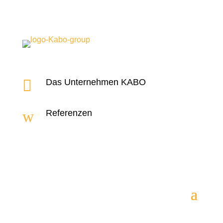

Das Unternehmen KABO
w
Referenzen