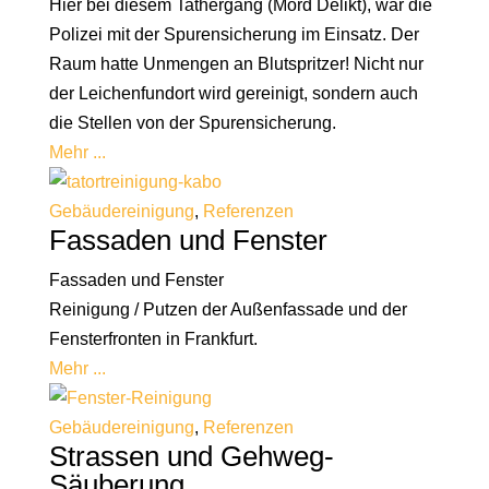
Hier bei diesem Tathergang (Mord Delikt), war die
Polizei mit der Spurensicherung im Einsatz. Der
Raum hatte Unmengen an Blutspritzer! Nicht nur
der Leichenfundort wird gereinigt, sondern auch
die Stellen von der Spurensicherung.
Mehr ...
Gebäudereinigung
,
Referenzen
Fassaden und Fenster
Fassaden und Fenster
Reinigung / Putzen der Außenfassade und der
Fensterfronten in Frankfurt.
Mehr ...
Gebäudereinigung
,
Referenzen
Strassen und Gehweg-
Säuberung