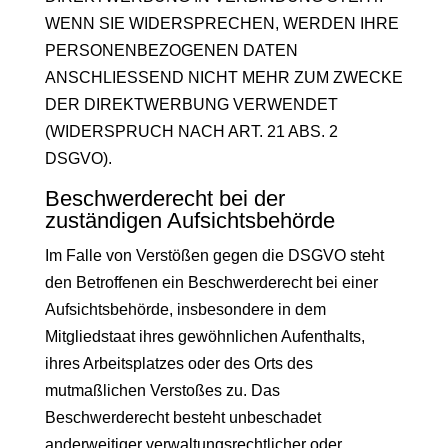
WENN SIE WIDERSPRECHEN, WERDEN IHRE
PERSONENBEZOGENEN DATEN
ANSCHLIESSEND NICHT MEHR ZUM ZWECKE
DER DIREKTWERBUNG VERWENDET
(WIDERSPRUCH NACH ART. 21 ABS. 2
DSGVO).
Beschwerde­recht bei der
zuständigen Aufsichts­behörde
Im Falle von Verstößen gegen die DSGVO steht
den Betroffenen ein Beschwerderecht bei einer
Aufsichtsbehörde, insbesondere in dem
Mitgliedstaat ihres gewöhnlichen Aufenthalts,
ihres Arbeitsplatzes oder des Orts des
mutmaßlichen Verstoßes zu. Das
Beschwerderecht besteht unbeschadet
anderweitiger verwaltungsrechtlicher oder