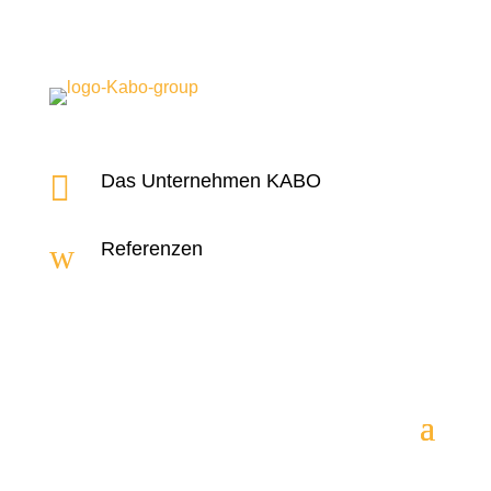

Das Unternehmen KABO
w
Referenzen