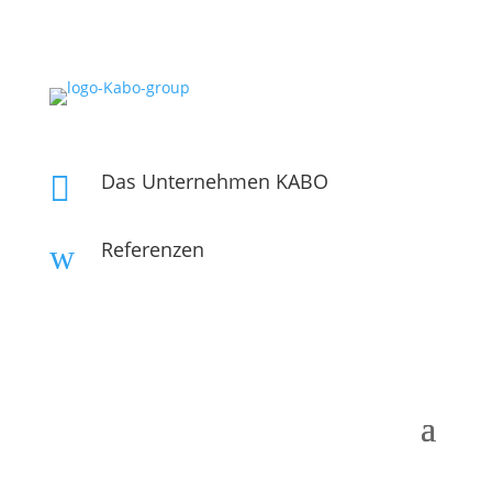
Das Unternehmen KABO

Referenzen
w