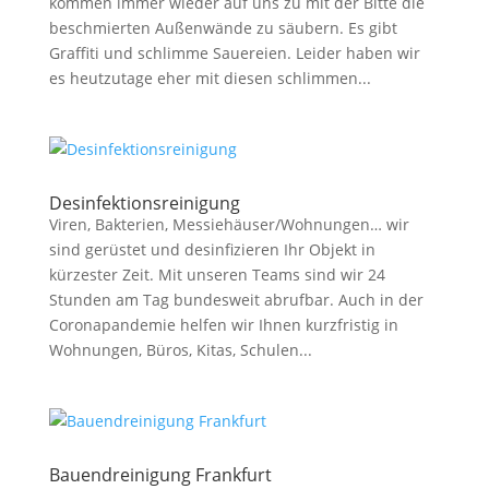
kommen immer wieder auf uns zu mit der Bitte die
beschmierten Außenwände zu säubern. Es gibt
Graffiti und schlimme Sauereien. Leider haben wir
es heutzutage eher mit diesen schlimmen...
Desinfektionsreinigung
Viren, Bakterien, Messiehäuser/Wohnungen… wir
sind gerüstet und desinfizieren Ihr Objekt in
kürzester Zeit. Mit unseren Teams sind wir 24
Stunden am Tag bundesweit abrufbar. Auch in der
Coronapandemie helfen wir Ihnen kurzfristig in
Wohnungen, Büros, Kitas, Schulen...
Bauendreinigung Frankfurt