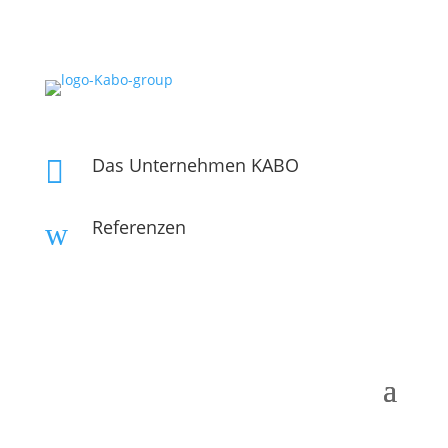
Das Unternehmen KABO

Referenzen
w