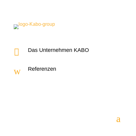

Das Unternehmen KABO
w
Referenzen