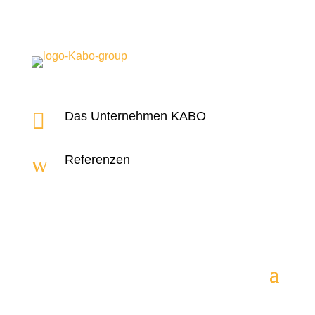

Das Unternehmen KABO
w
Referenzen